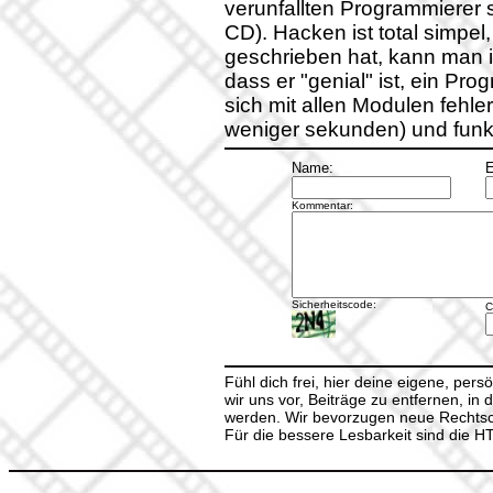
verunfallten Programmierer 
CD). Hacken ist total simp
geschrieben hat, kann man 
dass er "genial" ist, ein Pr
sich mit allen Modulen fehl
weniger sekunden) und funkti
Name:
E
Kommentar:
Sicherheitscode:
C
Fühl dich frei, hier deine eigene, per
wir uns vor, Beiträge zu entfernen, in 
werden. Wir bevorzugen neue Rechtsch
Für die bessere Lesbarkeit sind die 