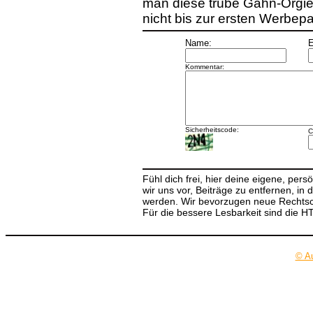
man diese trübe Gähn-Orgie 
nicht bis zur ersten Werbep
Name:
E
Kommentar:
Sicherheitscode:
C
Fühl dich frei, hier deine eigene, per
wir uns vor, Beiträge zu entfernen, in 
werden. Wir bevorzugen neue Rechtsch
Für die bessere Lesbarkeit sind die 
© A