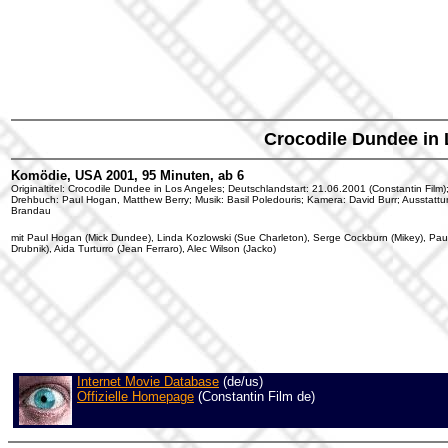
Crocodile Dundee in
Komödie, USA 2001, 95 Minuten, ab 6
Originaltitel: Crocodile Dundee in Los Angeles; Deutschlandstart: 21.06.2001 (Constantin Film
Drehbuch: Paul Hogan, Matthew Berry; Musik: Basil Poledouris; Kamera: David Burr; Ausstattu
Brandau
mit Paul Hogan (Mick Dundee), Linda Kozlowski (Sue Charleton), Serge Cockburn (Mikey), Pau
Drubnik), Aida Turturro (Jean Ferraro), Alec Wilson (Jacko)
Internet Movie Database
(de/us)
Offizielle Homepage
(Constantin Film de)