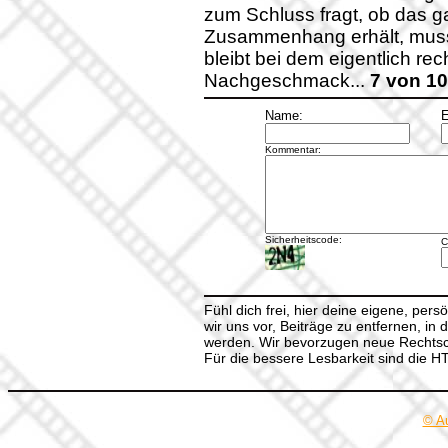
zum Schluss fragt, ob das g
Zusammenhang erhält, muss
bleibt bei dem eigentlich re
Nachgeschmack...
7 von 10
Name:
E
Kommentar:
Sicherheitscode:
C
Fühl dich frei, hier deine eigene, per
wir uns vor, Beiträge zu entfernen, in 
werden. Wir bevorzugen neue Rechtsch
Für die bessere Lesbarkeit sind die 
© A