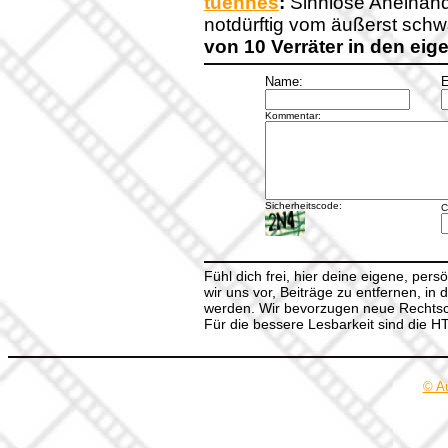
tuennes
:
Sinnlose Aneinand
notdürftig vom äußerst sch
von 10 Verräter in den ei
Name:
E
Kommentar:
Sicherheitscode:
C
Fühl dich frei, hier deine eigene, per
wir uns vor, Beiträge zu entfernen, in 
werden. Wir bevorzugen neue Rechtsch
Für die bessere Lesbarkeit sind die 
© A