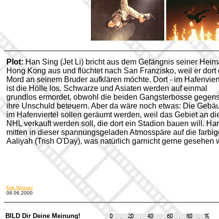
Plot:
Han Sing (Jet Li) bricht aus dem Gefängnis seiner Heim
Hong Kong aus und flüchtet nach San Franzisko, weil er dort
Mord an seinem Bruder aufklären möchte. Dort - im Hafenviert
ist die Hölle los. Schwarze und Asiaten werden auf einmal
grundlos ermordet, obwohl die beiden Gangsterbosse gegens
ihre Unschuld beteuern. Aber da wäre noch etwas: Die Gebä
im Hafenviertel sollen geräumt werden, weil das Gebiet an di
NHL verkauft werden soll, die dort ein Stadion bauen will. Han t
mitten in dieser spannungsgeladen Atmosspäre auf die farbig
Aaliyah (Trish O'Day), was natürlich garnicht gerne gesehen w
Erik Wasser
08.06.2000
BILD Dir Deine Meinung!