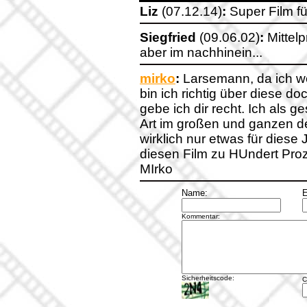
Liz
(07.12.14)
:
Super Film fü
Siegfried
(09.06.02)
:
Mittelp
aber im nachhinein...
mirko
:
Larsemann, da ich we
bin ich richtig über diese doc
gebe ich dir recht. Ich als 
Art im großen und ganzen de
wirklich nur etwas für diese
diesen Film zu HUndert Proz
MIrko
Name:
E
Kommentar:
Sicherheitscode:
C